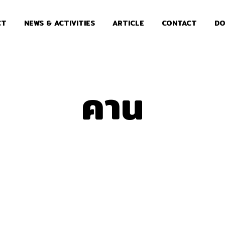
CT
NEWS & ACTIVITIES
ARTICLE
CONTACT
DO
คาน