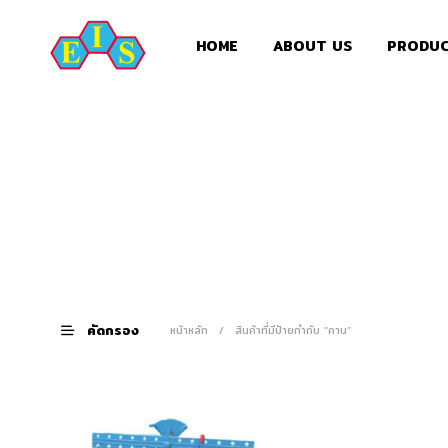
HOME
ABOUT US
PRODU
คัดกรอง
หน้าหลัก
/
สินค้าที่มีป้ายกำกับ “คาน”