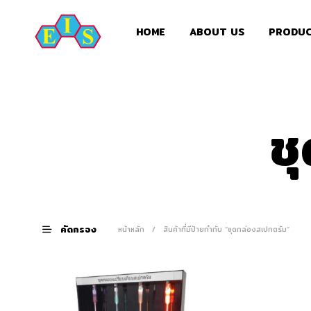
HOME
ABOUT US
PRODU
ช
คัดกรอง
หน้าหลัก
/
สินค้าที่มีป้ายกำกับ “ชุดกล่องสเปกตรัม”