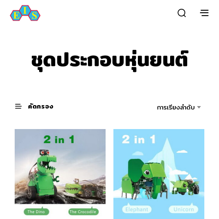
ชุดประกอบหุ่นยนต์
คัดกรอง
การเรียงลำดับ