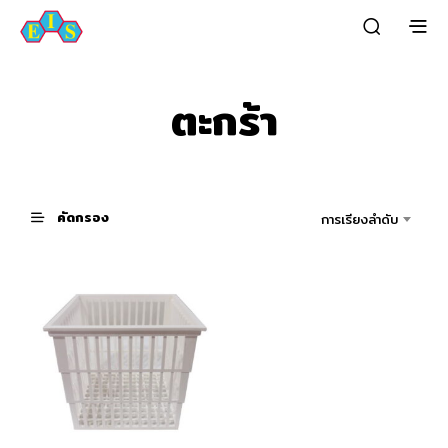
ตะกร้า
คัดกรอง
การเรียงลำดับ