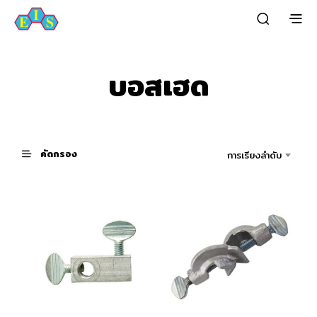
บอสเฮด
คัดกรอง
การเรียงลำดับ