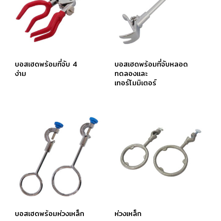
บอสเฮดพร้อมที่จับ 4
บอสเฮดพร้อมที่จับหลอด
ง่าม
ทดลองและ
เทอร์โมมิเตอร์
บอสเฮดพร้อมห่วงเหล็ก
ห่วงเหล็ก