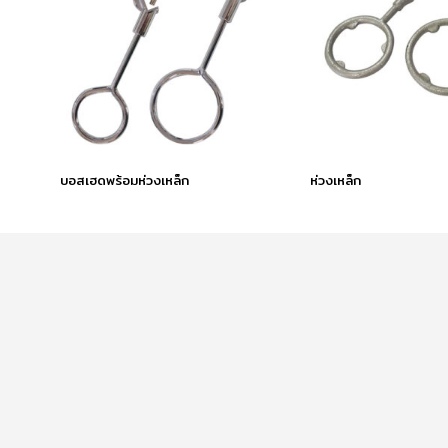
บอสเฮดพร้อมห่วงเหล็ก
ห่วงเหล็ก