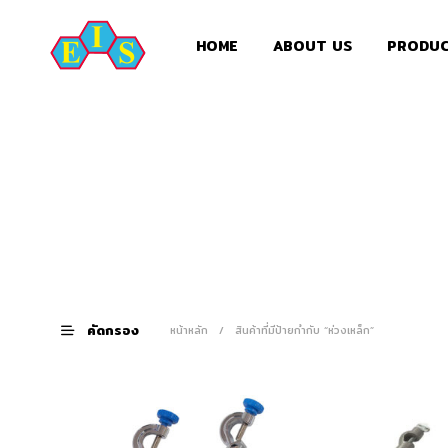
HOME
ABOUT US
PRODU
คัดกรอง
หน้าหลัก
/
สินค้าที่มีป้ายกำกับ “ห่วงเหล็ก”