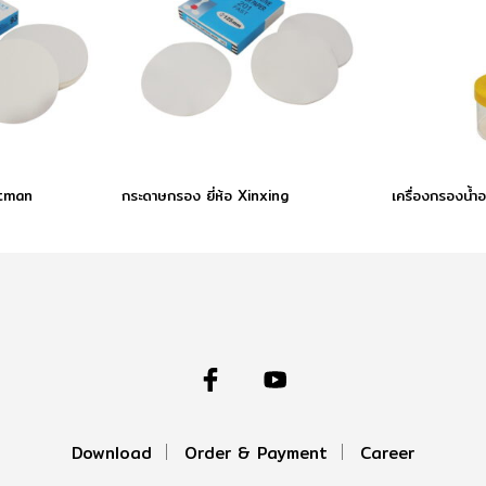
atman
กระดาษกรอง ยี่ห้อ Xinxing
เครื่องกรองนํ้าอ
Download
Order & Payment
Career