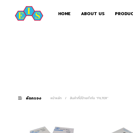
HOME
ABOUT US
PRODU
คัดกรอง
หน้าหลัก
/
สินค้าที่มีป้ายกำกับ “FILTER”