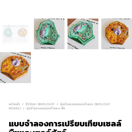
หน้าหลัก
/
ชีววิทยา (BIOLOGY)
/
หุ่นจำลองและแบบจำลอง (BIOLOGY
MODEL)
/
หุ่นจำลองและแบบจำลอง-พืช
แบบจำลองการเปรียบเทียบเซลล์