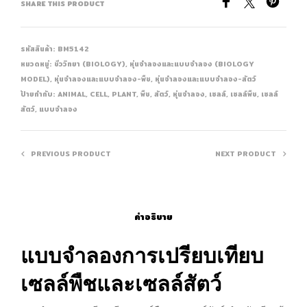
SHARE THIS PRODUCT
รหัสสินค้า:
BM5142
หมวดหมู่:
ชีววิทยา (BIOLOGY)
,
หุ่นจำลองและแบบจำลอง (BIOLOGY
MODEL)
,
หุ่นจำลองและแบบจำลอง-พืช
,
หุ่นจำลองและแบบจำลอง-สัตว์
ป้ายกำกับ:
ANIMAL
,
CELL
,
PLANT
,
พืช
,
สัตว์
,
หุ่นจำลอง
,
เซลล์
,
เซลล์พืช
,
เซลล์
สัตว์
,
แบบจำลอง
PREVIOUS PRODUCT
NEXT PRODUCT
คำอธิบาย
แบบจำลองการเปรียบเทียบ
เซลล์พืชและเซลล์สัตว์