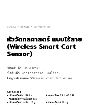
หน้าหลัก
/
BRAND
/
SCIENCECUBE
หัววัดกลศาสตร์ แบบไร้สาย
(Wireless Smart Cart
Sensor)
รหัสสินค้า:
WL-110SC
ชื่อสินค้า
: หัววัดกลศาสตร์ แบบไร้สาย
English name :
Wireless Smart Cart Sensor
Key Specs :
– ช่วงการวัดแรง: ±100 N ความละเอียด: 0.01 N/0.1 N
– ช่วงการวัดความเร็ว: ±3 m/s
– ช่วงการวัดความเร่ง: ±16 g ความละเอียด 0.001 g