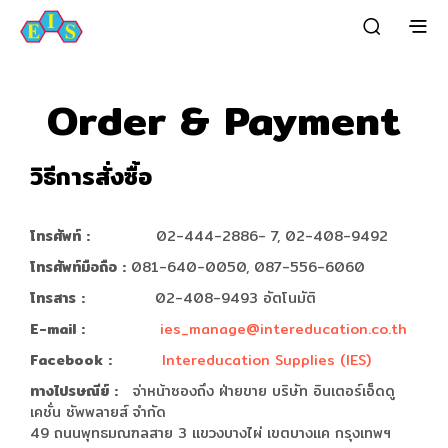
Order & Payment
วิธีการสั่งซื้อ
โทรศัพท์ :
02-444-2886- 7, 02-408-9492
โทรศัพท์มือถือ :
081-640-0050, 087-556-6060
โทรสาร :
02-408-9493 อัตโนมัติ
E-mail :
ies_manage@intereducation.co.th
Facebook :
Intereducation Supplies (IES)
ทางไปรษณีย์ :
จ่าหน้าซองถึง ฝ่ายขาย บริษัท อินเตอร์เอ็ดดู
เคชั่น ซัพพลายส์ จำกัด
49 ถนนพุทธมณฑลสาย 3 แขวงบางไผ่ เขตบางแค กรุงเทพฯ