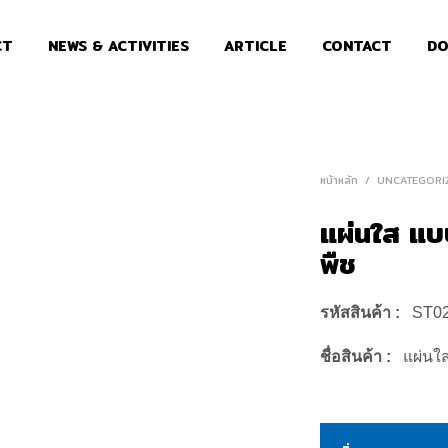
CT
NEWS & ACTIVITIES
ARTICLE
CONTACT
DO
หน้าหลัก
/
UNCATEGORI
แผ่นใส แบ
พืช
รหัสสินค้า :
ST0
ชื่อสินค้า :
แผ่นใ