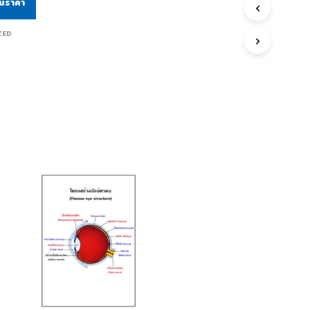
ามราคา
ZED