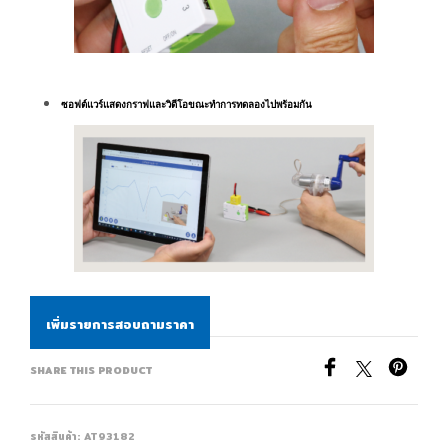
ซอฟต์แวร์แสดงกราฟและวิดีโอขณะทำการทดลองไปพร้อมกัน
เพิ่มรายการสอบถามราคา
SHARE THIS PRODUCT
รหัสสินค้า:
AT93182