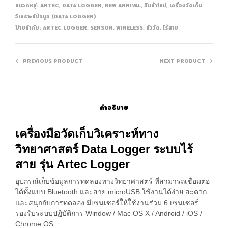
หมวดหมู่:
ARTEC
,
DATA LOGGER
,
NEW ARRIVAL
,
สินค้าใหม่
,
เครื่องวัดเก็บ
วิเคราะห์ข้อมูล (DATA LOGGER)
ป้ายกำกับ:
ARTEC LOGGER
,
SENSOR
,
WIRELESS
,
หัววัด
,
ไร้สาย
PREVIOUS PRODUCT
NEXT PRODUCT
คำอธิบาย
เครื่องมือวัดเก็บวิเคราะห์ทาง
วิทยาศาสตร์ Data Logger ระบบไร้
สาย รุ่น Artec Logger
อุปกรณ์เก็บข้อมูลการทดลองทางวิทยาศาสตร์ ที่สามารถเชื่อมต่อ
ได้ทั้งแบบ Bluetooth และสาย microUSB ใช้งานได้ง่าย สะดวก
และสนุกกับการทดลอง มีเซนเซอร์ให้ใช้งานร่วม 6 เซนเซอร์
รองรับระบบปฏิบัติการ Window / Mac OS X / Android / iOS /
Chrome OS