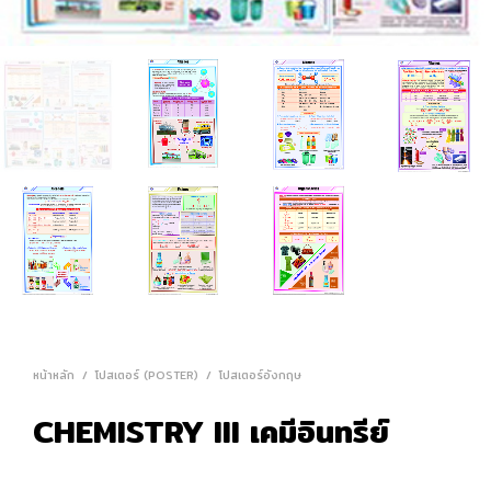
หน้าหลัก
/
โปสเตอร์ (POSTER)
/
โปสเตอร์อังกฤษ
CHEMISTRY III เคมีอินทรีย์