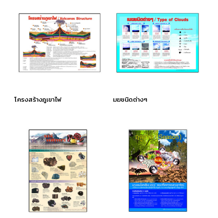
โครงสร้างภูเขาไฟ
มฆชนิดต่างๆ