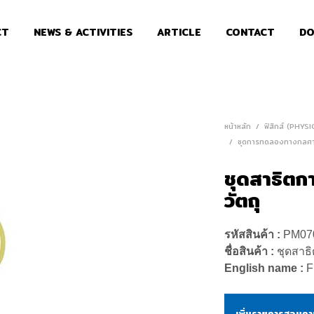
CT
NEWS & ACTIVITIES
ARTICLE
CONTACT
DO
หน้าหลัก
/
ฟิสิกส์ (PHYSI
/
ชุดการทดลองทางกลศา
ชุดสาธิต
วัตถุ
รหัสสินค้า :
PM07
ชื่อสินค้า :
ชุดสาธ
English name :
F
เพิ่มรายการสอบถ