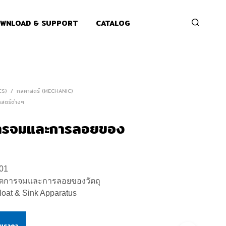
WNLOAD & SUPPORT
CATALOG
CS)
/
กลศาสตร์ (MECHANIC)
สตร์ต่างๆ
การจมและการลอยของ
01
ิตการจมและการลอยของวัตถุ
loat & Sink Apparatus
ามราคา