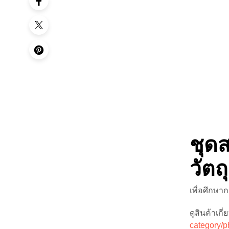
ชุด
วัตถ
เพื่อศึกษ
ดูสินค้าเกี
category/p