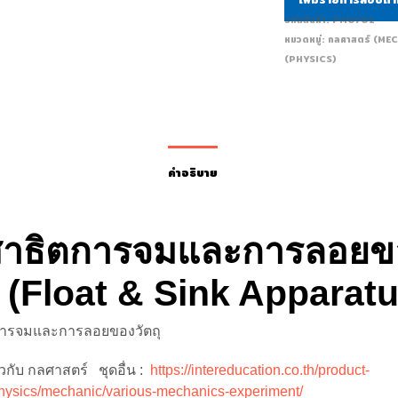
รหัสสินค้า:
PM0701
หมวดหมู่:
กลศาสตร์ (ME
(PHYSICS)
คำอธิบาย
สาธิตการจมและการลอยข
ุ (Float & Sink Apparat
าการจมและการลอยของวัตถุ
่ยวกับ กลศาสตร์ ชุดอื่น :
https://intereducation.co.th/product-
hysics/mechanic/various-mechanics-experiment/