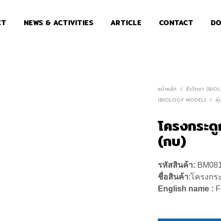
CT
NEWS & ACTIVITIES
ARTICLE
CONTACT
DO
หน้าหลัก
/
ชีววิทยา (BI
(BIOLOGY MODEL)
/
หุ
โครงกระดูกส
(กบ)
รหัสสินค้า:
BM08
ชื่อสินค้า
:โครงกระด
English name :
F