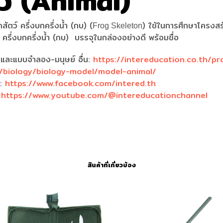
ว์ (Animal)
ัตว์ ครึ่งบกครึ่งนํ้า (กบ) (
) ใช้ในการศึกษาโครงส
Frog Skeleton
 ครึ่งบกครึ่งนํ้า (กบ) บรรจุในกล่องอย่างดี พร้อมชื่อ
งและแบบจำลอง-มนุษย์ อื่น:
https://intereducation.co.th/pr
/biology/biology-model/model-animal/
k:
https://www.facebook.com/intered.th
:
https://www.youtube.com/@intereducationchannel
สินค้าที่เกี่ยวข้อง