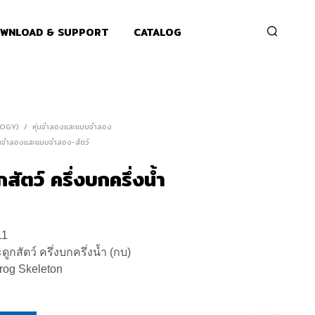
WNLOAD & SUPPORT
CATALOG
OLOGY)
/
หุ่นจำลองและแบบจำลอง
่นจำลองและแบบจำลอง-สัตว์
ัตว์ ครึ่งบกครึ่งนํ้า
11
ูกสัตว์ ครึ่งบกครึ่งนํ้า (กบ)
rog Skeleton