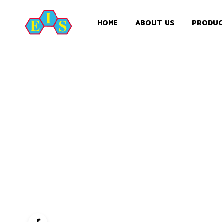
HOME
ABOUT US
PRODU