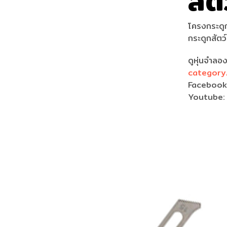
สัต
โครงกระดูกส
กระดูกสัตว์
ดูหุ่นจำลอ
category
Faceboo
Youtube