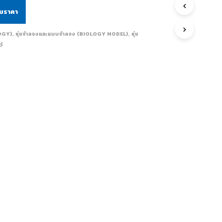
ามราคา
LOGY)
,
หุ่นจำลองและแบบจำลอง (BIOLOGY MODEL)
,
หุ่น
ว์