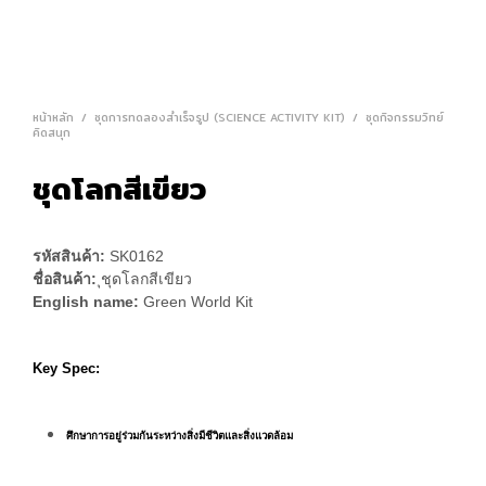
หน้าหลัก
/
ชุดการทดลองสำเร็จรูป (SCIENCE ACTIVITY KIT)
/
ชุดกิจกรรมวิทย์
คิดสนุก
ชุดโลกสีเขียว
รหัสสินค้า:
SK0162
ชื่อสินค้า:
ุชุดโลกสีเขียว
English name:
Green World Kit
Key Spec:
ศึกษาการอยู่ร่วมกันระหว่างสิ่งมีชีวิตและสิ่งแวดล้อม