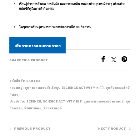
เรียนรู้ด้วยการสังเกต การสัมผัส และการดมกลิ่น ทดลองด้วยอุปกรณ์ต่างๆ พร้อมด้วย
แผ่นซีดีคู่มือการทำกิจกรรม
ในชุดการเรียนรู้สามารถประกอบกิจกรรมได้ 30 กิจกรรม
เพิ่มรายการสอบถามราคา
SHARE THIS PRODUCT
รหัสสินค้า:
SK0162
หมวดหมู่:
ชุดการทดลองสำเร็จรูป (SCIENCE ACTIVITY KIT)
,
ชุดกิจกรรมวิทย์
คิดสนุก
ป้ายกำกับ:
SCIENCE
,
SCIENCE ACTIVITY KIT
,
ชุดการทดลองวิทยาศาสตร์
,
ชุด
กิจกรรม
,
พัฒนาทักษะ
,
วิทยาศาสตร์
PREVIOUS PRODUCT
NEXT PRODUCT