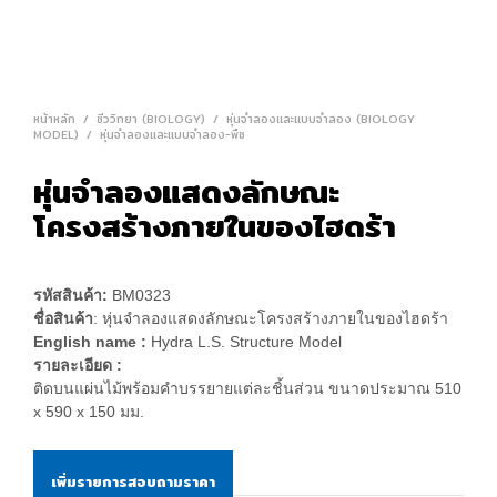
หน้าหลัก
/
ชีววิทยา (BIOLOGY)
/
หุ่นจำลองและแบบจำลอง (BIOLOGY
MODEL)
/
หุ่นจำลองและแบบจำลอง-พืช
หุ่นจำลองแสดงลักษณะ
โครงสร้างภายในของไฮดร้า
รหัสสินค้า:
BM0323
ชื่อสินค้า
: หุ่นจำลองแสดงลักษณะโครงสร้างภายในของไฮดร้า
English name :
Hydra L.S. Structure Model
รายละเอียด :
ติดบนแผ่นไม้พร้อมคำบรรยายแต่ละชิ้นส่วน ขนาดประมาณ 510
x 590 x 150 มม.
เพิ่มรายการสอบถามราคา