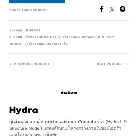
SHARE THIS PRODUCT
รหัสสินค้า:
BM0323
หมวดหมู่:
ชีววิทยา (BIOLOGY)
,
หุ่นจำลองและแบบจำลอง (BIOLOGY
MODEL)
,
หุ่นจำลองและแบบจำลอง-พืช
PREVIOUS PRODUCT
NEXT PRODUCT
คำอธิบาย
Hydra
หุ่นจำลองแสดงลักษณะโครงสร้างภายในของไฮดร้า (
Hydra L.S.
)
Structure Model
แสดงลักษณะโครงสร้างภายในของไฮดร้า
และโครงสร้างของเข็มพิษ