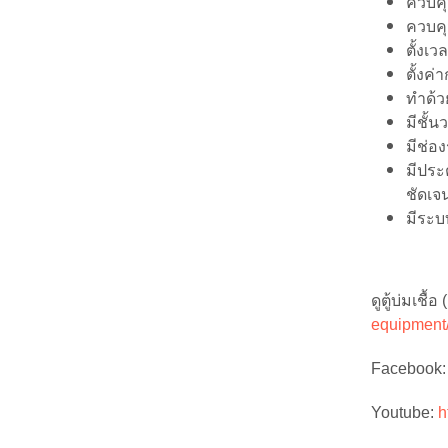
ควบคุ
ควบคุ
ตั้งเว
ตั้งค
ทำด้ว
มีชั้
มีช่อ
มีประ
ชัดเจ
มีระบ
ดูตู้บ่มเชื้อ
equipment/
Facebook
Youtube:
h