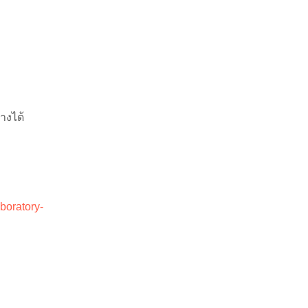
างได้
aboratory-