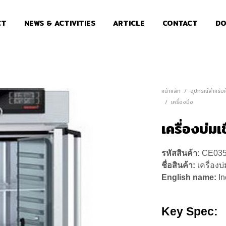
CT
NEWS & ACTIVITIES
ARTICLE
CONTACT
DO
หน้าหลัก
/
อุปกรณ์สำหรับห้
/
เครื่องมือ
เครื่องบ่มเช
รหัสสินค้า:
CE03
ชื่อสินค้า:
เครื่องบ่
English name:
I
Key Spec: