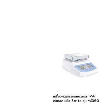
เครื่องคนสารละลายและเตาไฟฟ้า
ดิจิตอล ยี่ห้อ Bante รุ่น MS300