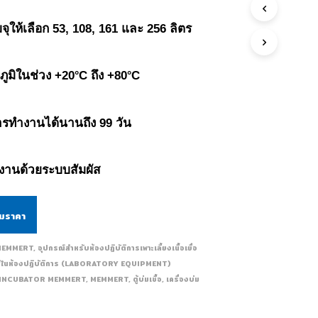
ุให้เลือก 53, 108, 161 และ 256 ลิตร
ูมิในช่วง +20
C ถึง +80
C
°
°
ารทำงานได้นานถึง 99 วัน
ำงานด้วยระบบสัมผัส
ามราคา
MEMMERT
,
อุปกรณ์สำหรับห้องปฏิบัติการเพาะเลี้ยงเนื้อเยื่อ
อใช้ในห้องปฏิบัติการ (LABORATORY EQUIPMENT)
INCUBATOR MEMMERT
,
MEMMERT
,
ตู้บ่มเชื้อ
,
เครื่องบ่ม