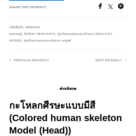
SHARE THIS PRODUCT
รหัสสินค้า:
BM0633
หมวดหมู่:
ชีววิทยา (BIOLOGY)
,
หุ่นจำลองและแบบจำลอง (BIOLOGY
MODEL)
,
หุ่นจำลองและแบบจำลอง-มนุษย์
PREVIOUS PRODUCT
NEXT PRODUCT
คำอธิบาย
กะโหลกศีรษะแบบมีสี
(Colored human skeleton
Model (Head))