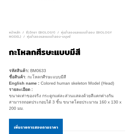
หน้าหลัก
/
ชีววิทยา (BIOLOGY)
/
หุ่นจำลองและแบบจำลอง (BIOLOGY
MODEL)
/
หุ่นจำลองและแบบจำลอง-มนุษย์
กะโหลกศีรษะแบบมีสี
รหัสสินค้า:
BM0633
ชื่อสินค้า
: กะโหลกศีรษะแบบมีสี
English name :
Colored human skeleton Model (Head)
รายละเอียด :
ขนาดเท่าของจริง กระดูกแต่ละส่วนแสดงด้วยสีแตกต่างกัน
สามารถถอดประกอบได้ 3 ชิ้น ขนาดโดยประมาณ 160 x 130 x
200 มม.
เพิ่มรายการสอบถามราคา