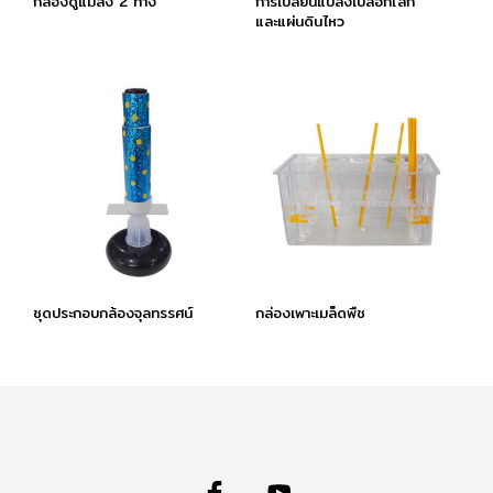
กล่องดูแมลง 2 ทาง
การเปลี่ยนแปลงเปลือกโลก
และแผ่นดินไหว
ชุดประกอบกล้องจุลทรรศน์
กล่องเพาะเมล็ดพืช