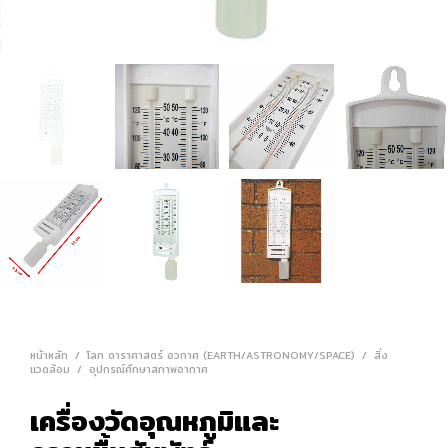
หน้าหลัก
/
โลก ดาราศาสตร์ อวกาศ (EARTH/ASTRONOMY/SPACE)
/
สิ่ง
แวดล้อม
/
อุปกรณ์ศึกษาสภาพอากาศ
เครื่องวัดอุณหภูมิและ