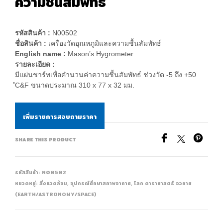
ความชื้นสัมพัทธ์
รหัสสินค้า :
N00502
ชื่อสินค้า :
เครื่องวัดอุณหภูมิและความชื้นสัมพัทธ์
English name :
Mason’s Hygrometer
รายละเอียด :
มีแผ่นชาร์ทเพื่อคำนวนค่าความชื้นสัมพัทธ์ ช่วงวัด -5 ถึง +50
ํC&F ขนาดประมาณ 310 x 77 x 32 มม.
เพิ่มรายการสอบถามราคา
SHARE THIS PRODUCT
รหัสสินค้า:
N00502
หมวดหมู่:
สิ่งแวดล้อม
,
อุปกรณ์ศึกษาสภาพอากาศ
,
โลก ดาราศาสตร์ อวกาศ
(EARTH/ASTRONOMY/SPACE)