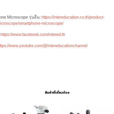
one Microscope
รุ่นอื่น:
https://intereducation.co.th/product-
microscope/smartphone-microscope/
:
https://www.facebook.com/intered.th
ttps://www.youtube.com/@intereducationchannel
สินค้าที่เกี่ยวข้อง