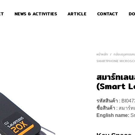
CT
NEWS & ACTIVITIES
ARTICLE
CONTACT
DO
หน้าหลัก
/
กล้องจุลทรรศ
SMARTPHONE MICROSC
สมาร์ทเลน
(Smart L
รหัสสินค้า
: BI047
ชื่อสินค้า
: สมาร์ท
English name:
S