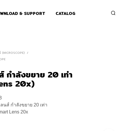
WNLOAD & SUPPORT
CATALOG
น์ (MICROSCOPE)
/
OPE
ส์ กำลังขยาย 20 เท่า
ens 20x)
3
เลนส์ กำลังขยาย 20 เท่า
mart Lens 20x