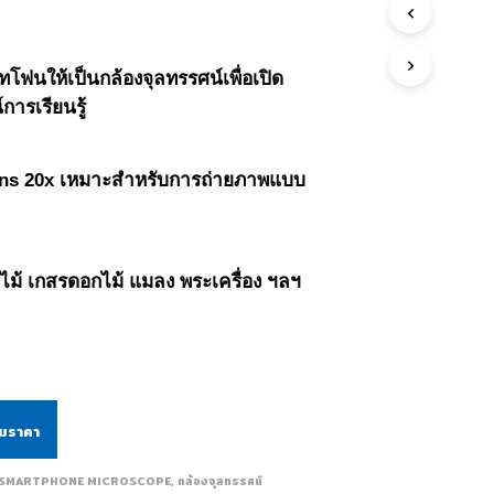
ทโฟนให้เป็นกล้องจุลทรรศน์เพื่อเปิด
ารเรียนรู้
ns 20x เหมาะสำหรับการถ่ายภาพแบบ
ม้ เกสรดอกไม้ แมลง พระเครื่อง ฯลฯ
ามราคา
SMARTPHONE MICROSCOPE
,
กล้องจุลทรรศน์