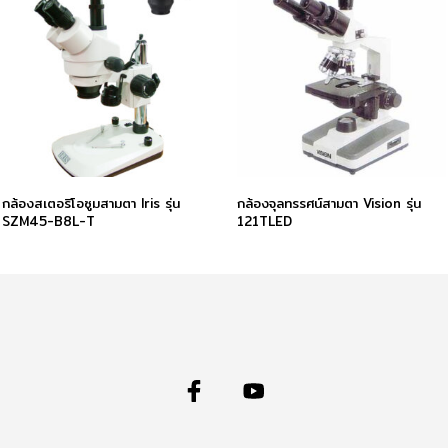
กล้องสเตอริโอซูมสามตา Iris รุ่น
กล้องจุลทรรศน์สามตา Vision รุ่น
SZM45-B8L-T
121TLED