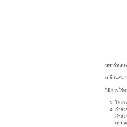
สมาร์ทเลนส
เปลี่ยนสมา
วิธีการใช้
ใช้งา
กำลัง
กำลัง
เท่า 