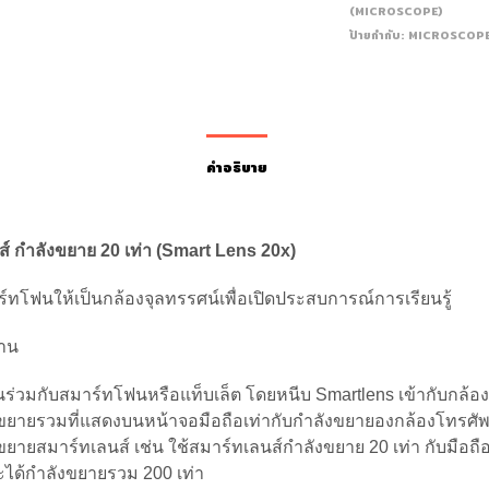
(MICROSCOPE)
ป้ายกำกับ:
MICROSCOP
คำอธิบาย
์ กำลังขยาย 20 เท่า (
Smart Lens 20x)
ร์ทโฟนให้เป็นกล้องจุลทรรศน์เพื่อเปิดประสบการณ์การเรียนรู้
งาน
นร่วมกับสมาร์ทโฟนหรือแท็บเล็ต โดยหนีบ Smartlens เข้ากับกล้อ
ขยายรวมที่แสดงบนหน้าจอมือถือเท่ากับกำลังขยายองกล้องโทรศัพท
ขยายสมาร์ทเลนส์ เช่น ใช้สมาร์ทเลนส์กำลังขยาย 20 เท่า กับมือถือท
จะได้กำลังขยายรวม 200 เท่า