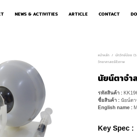
CT
NEWS & ACTIVITIES
ARTICLE
CONTACT
DO
หน้าหลัก
/
นักวิทย์น้อย 
วิทยาศาสตร์ชีวภาพ
นัยน์ตาจำ
รหัสสินค้า :
KK19
ชื่อสินค้า :
นัยน์ต
English name :
M
Key Spec :