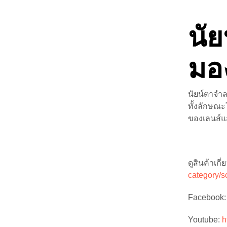
นั
มอ
นัยน์ตาจำลอ
ทั้งลักษณ
ของเลนส์แ
ดูสินค้าเก
category/sc
Facebook
Youtube:
h