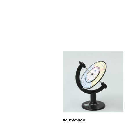
ชุดนาฬิกาแดด