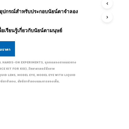
อุปกรณ์สำหรับประกอบนัยน์ตาจำลอง
่อเรียนรู้เกี่ยวกับนัยน์ตามนุษย์
ามราคา
D
,
HANDS-ON EXPERIMENTS
,
ชุดทดลองตามแนวทาง
IENCE KIT FOR KID)
,
วิทยาศาสตร์ชีวภาพ
QUID LENS
,
MODEL EYE
,
MODEL EYE WITH LIQUID
ยน์ตาจำลอง
,
นัยน์ตาจำลองและการมองเห็น
,