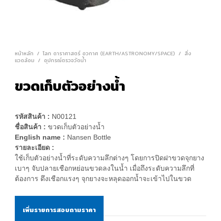
หน้าหลัก
/
โลก ดาราศาสตร์ อวกาศ (EARTH/ASTRONOMY/SPACE)
/
สิ่ง
แวดล้อม
/
อุปกรณ์ตรวจวัดน้ำ
ขวดเก็บตัวอย่างนํ้า
รหัสสินค้า :
N00121
ชื่อสินค้า :
ขวดเก็บตัวอย่างนํ้า
English name :
Nansen Bottle
รายละเอียด :
ใช้เก็บตัวอย่างนํ้าที่ระดับความลึกต่างๆ โดยการปิดฝาขวดจุกยาง
เบาๆ จับปลายเชือกหย่อนขวดลงในนํ้า เมื่อถึงระดับความลึกที่
ต้องการ ดึงเชือกแรงๆ จุกยางจะหลุดออกนํ้าจะเข้าไปในขวด
เพิ่มรายการสอบถามราคา