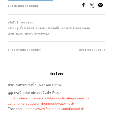
SHARE THIS PRODUCT
รหัสสินค้า:
N00121
หมวดหมู่:
สิ่งแวดล้อม
,
อุปกรณ์ตรวจวัดน้ำ
,
โลก ดาราศาสตร์ อวกาศ
(EARTH/ASTRONOMY/SPACE)
PREVIOUS PRODUCT
NEXT PRODUCT
คำอธิบาย
ขวดเก็บตัวอย่างนํ้า (Nansen Bottle)
ดูอุปกรณ์ อุปกรณ์ตรวจวัดน้ำ อื่นๆ :
https://intereducation.co.th/product-category/earth-
astronomy-space/environment/water-test/
Facebook :
https://www.facebook.com/intered.th