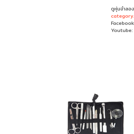
สัต
แบบจำลองร
ภายในของ 
ดูหุ่นจำลอ
category
Faceboo
Youtube