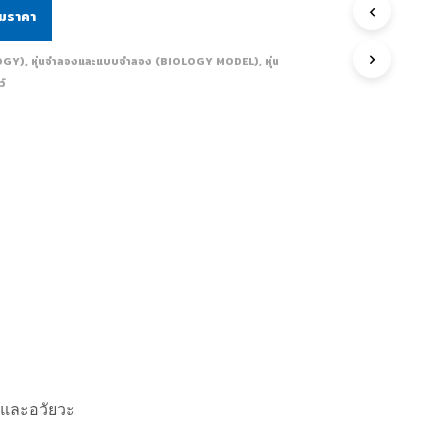
ามราคา
LOGY)
,
หุ่นจำลองและแบบจำลอง (BIOLOGY MODEL)
,
หุ่น
ว์