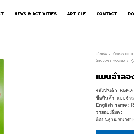
CT
NEWS & ACTIVITIES
ARTICLE
CONTACT
DO
หน้าหลัก
/
ชีววิทยา (BI
(BIOLOGY MODEL)
/
หุ
แบบจำลอง
รหัสสินค้า:
BM52
ชื่อสินค้า
: แบบจำล
English name :
R
รายละเอียด :
ติดบนฐาน ขนาดปร