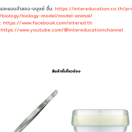
ว์ (Animal)
่างกายหนูผ่าตามยาว (
)
Rat Dissection ; Female
แสดงโครงสร้าง
หนู ผ่าตามยาว
งและแบบจำลอง-มนุษย์ อื่น:
https://intereducation.co.th/pr
/biology/biology-model/model-animal/
k:
https://www.facebook.com/intered.th
:
https://www.youtube.com/@intereducationchannel
สินค้าที่เกี่ยวข้อง