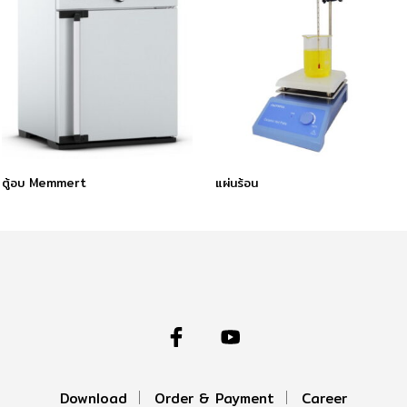
ตู้อบ Memmert
แผ่นร้อน
Download
Order & Payment
Career