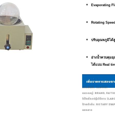
Evaporating Fla
Rotating Speed
ปรับอุณหภูมิได้ส
อ่างน้ำควบคุมอ
ได้แบบ Real ti
เพิ่มรายการสอบถ
รหัสสินค้า:
CE0907
หมวดหมู่:
BRAND
,
FAITH
ใช้ในห้องปฏิบัติการ (
ป้ายกำกับ:
ROTARY EVA
แยกสาร