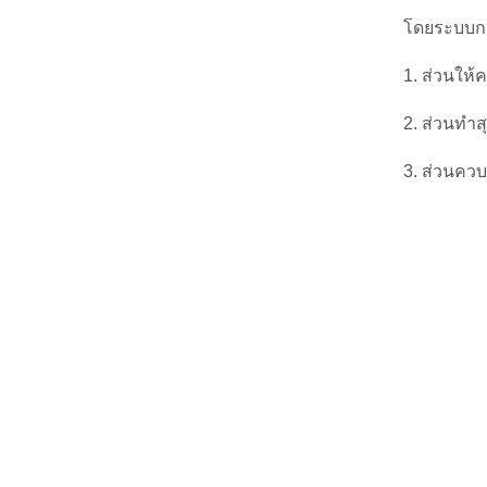
โดยระบบกา
1. ส่วนให้
2. ส่วนท
3. ส่วนคว