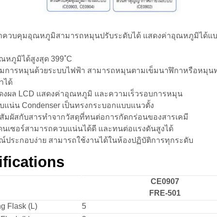
้ำควบคุมอุณหภูมิสามารถหมุนปรับระดับได้ แสดงค่าอุณหภูมิได้แ
ณหภูมิได้สูงสุด 399 ํC
มการหมุนด้วยระบบไฟฟ้า สามารถหมุนตามเข็มนาฬิกาหรือหมุน
าได้
งผล LCD แสดงค่าอุณหภูมิ และความเร็วรอบการหมุน
บแน่น Condenser เป็นทรงกระบอกแบบแนวตั้ง
ี่สัมผัสกับสารทำจากวัสดุที่ทนต่อการกัดกร่อนของสารเคมี
นเซอร์สามารถควบแน่นได้ดี และทนต่อแรงดันสูงได้
ณ์ประกอบง่าย สามารถใช้งานได้ในห้องปฏิบัติการทุกระดับ
fications
CE0907
FRE-501
g Flask (L)
5