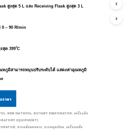
sk สูงสุด 5 L และ Receiving Flask สูงสุด 3 L
 0 – 90 R/min
ูงสุด 399 ํC
ุณหภูมิสามารถหมุนปรับระดับได้ แสดงค่าอุณหภูมิ
me
ามราคา
FUL
,
NEW FAITHFUL
,
ROTARY EVAPORATOR
,
เครื่องมือ
LABORATORY EQUIPMENT)
PORATOR
,
การกลั่นแยกสาร
,
การหมุนเวียน
,
เครื่องกลั่น