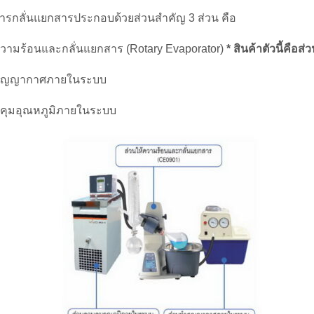
รกลั่นแยกสารประกอบด้วยส่วนสำคัญ 3 ส่วน คือ
ความร้อนและกลั่นแยกสาร (Rotary Evaporator)
* สินค้าตัวนี้คือส่วน
ำสุญญากาศภายในระบบ
บคุมอุณหภูมิภายในระบบ