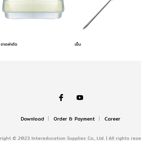
ถาดผ่าตัด
เข็ม
Download
Order & Payment
Career
right © 2023 Intereducation Supplies Co., Ltd. | All rights rese