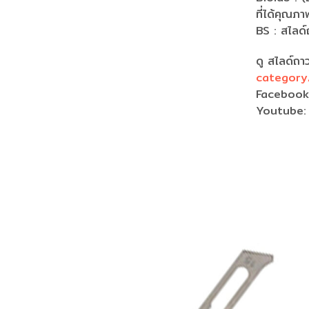
ที่ได้คุณ
BS : สไลด
ดู สไลด์ถา
category/
Faceboo
Youtube