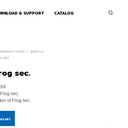
WNLOAD & SUPPORT
CATALOG
ERMANENT SLIDE)
/
สไลด์ถาวร
ร-สัตว์
rog sec.
164
 Frog sec.
kin of Frog sec.
ามราคา