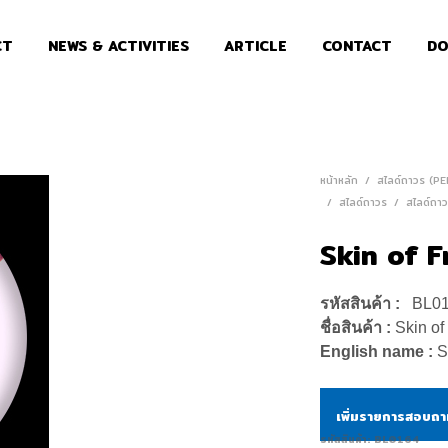
CT
NEWS & ACTIVITIES
ARTICLE
CONTACT
DO
หน้าหลัก
/
สไลด์ถาวร (P
/
สไลด์ถาวร
/
สไลด์ถาว
Skin of F
รหัสสินค้า :
BL0
ชื่อสินค้า :
Skin of
English name :
S
เพิ่มรายการสอบถ
รหัสสินค้า:
BL0164