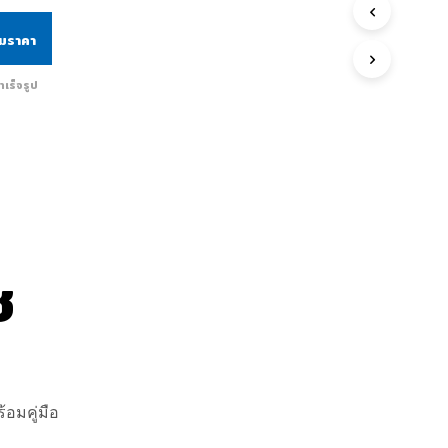
ามราคา
ำเร็จรูป
ช
้อมคู่มือ