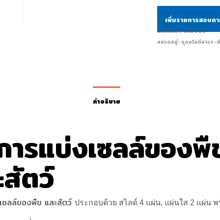
เพิ่มรายการสอบถ
รหัสสินค้า:
BL1010
หมวดหมู่:
ชุดสไลด์ถาวร-ส
คำอธิบาย
ดการแบ่งเซลล์ของพื
สัตว์
เซลล์ของพืช และสัตว์
ประกอบด้วย สไลด์ 4 แผ่น, แผ่นใส 2 แผ่น พร