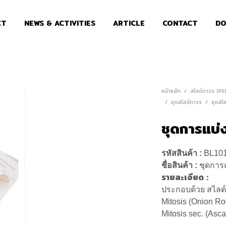
CT
NEWS & ACTIVITIES
ARTICLE
CONTACT
DO
หน้าหลัก
/
สไลด์ถาวร (P
/
ชุดสไลด์ถาวร
/
ชุดสไ
ชุดการแบ่
รหัสสินค้า :
BL10
ชื่อสินค้า :
ชุดการ
รายละเอียด :
ประกอบด้วย สไลด์ 4
Mitosis (Onion Roo
Mitosis sec. (Asc