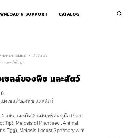
WNLOAD & SUPPORT
CATALOG
ERMANENT SLIDE)
/
สไลด์ถาวร
ลด์ถาวร-สำเร็จรูป
งเซลล์ของพืช และสัตว์
10
แบ่งเซลล์ของพืช และสัตว์
 แผ่น, แผ่นใส 2 แผ่น พร้อมคู่มือ Plant
t Tip), Meiosis of Plant sec., Animal
aris Egg), Meiosis Locust Spermary w.m.