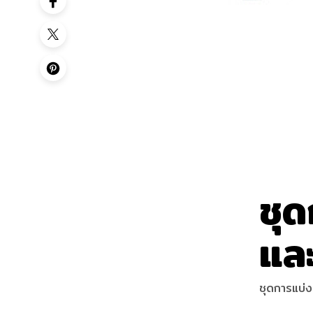
ชุ
และ
ชุดการแบ่ง