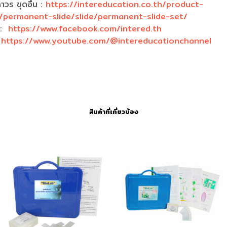
าวร ชุดอื่น :
https://intereducation.co.th/product-
/permanent-slide/slide/permanent-slide-set/
k:
https://www.facebook.com/intered.th
:
https://www.youtube.com/@intereducationchannel
สินค้าที่เกี่ยวข้อง