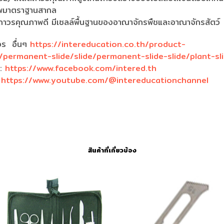
ภาพมาตราฐานสากล
์ถาวรคุณภาพดี มีเซลล์พื้นฐานของอาณาจักรพืชและอาณาจักรสัตว์
วร อื่นๆ
https://intereducation.co.th/product-
permanent-slide/slide/permanent-slide-slide/plant-sl
k:
https://www.facebook.com/intered.th
:
https://www.youtube.com/@intereducationchannel
สินค้าที่เกี่ยวข้อง