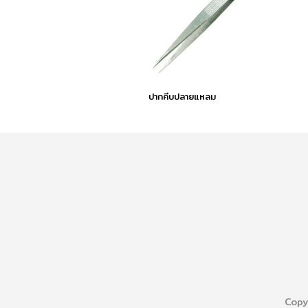
ปากคีบปลายแหลม
Copy