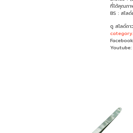
ที่ได้คุณ
BS : สไลด
ดู สไลด์ถา
category/
Faceboo
Youtube