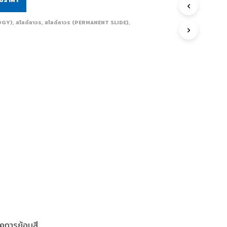
LOGY)
,
สไลด์ถาวร
,
สไลด์ถาวร (PERMANENT SLIDE)
,
คการย้อมสี