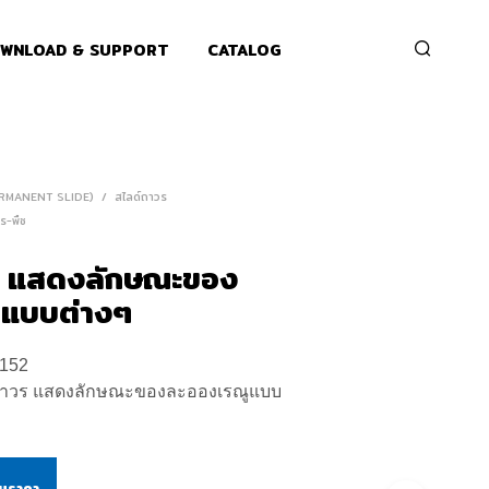
WNLOAD & SUPPORT
CATALOG
ERMANENT SLIDE)
/
สไลด์ถาวร
ร-พืช
ร แสดงลักษณะของ
ูแบบต่างๆ
152
ถาวร แสดงลักษณะของละอองเรณูแบบ
ามราคา