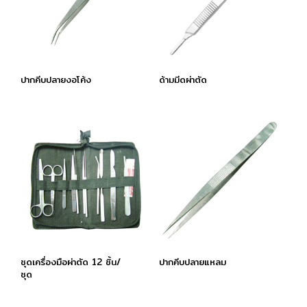
ปากคีบปลายงอโค้ง
ด้ามมีดผ่าตัด
ชุดเครื่องมือผ่าตัด 12 ชิ้น/
ปากคีบปลายแหลม
ชุด