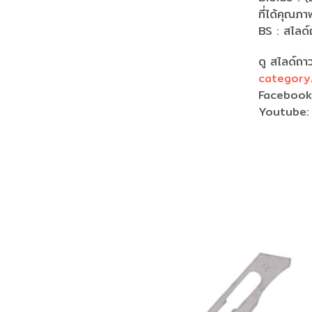
ที่ได้คุณ
BS : สไลด
ดู สไลด์ถา
category/
Faceboo
Youtube