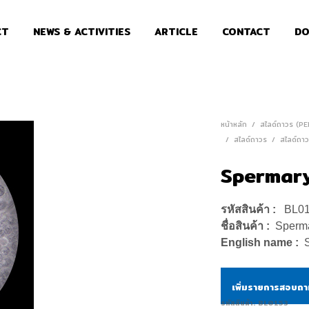
CT
NEWS & ACTIVITIES
ARTICLE
CONTACT
DO
หน้าหลัก
/
สไลด์ถาวร (P
/
สไลด์ถาวร
/
สไลด์ถาว
Spermary
รหัสสินค้า :
BL0
ชื่อสินค้า :
Sperma
English name :
เพิ่มรายการสอบถ
รหัสสินค้า:
BL0153