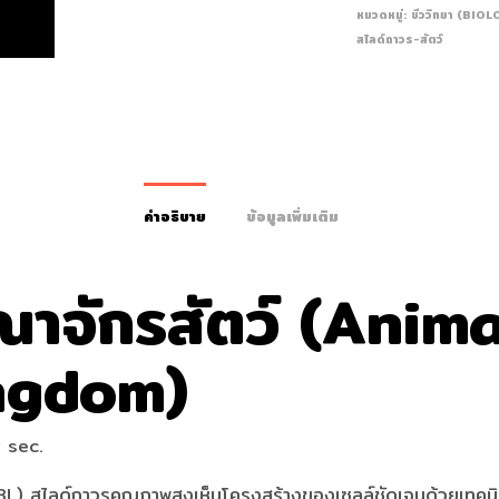
หมวดหมู่:
ชีววิทยา (BIO
สไลด์ถาวร-สัตว์
คำอธิบาย
ข้อมูลเพิ่มเติม
ณาจักรสัตว์ (Anima
ngdom)
 sec.
BL) สไลด์ถาวรคุณภาพสูงเห็นโครงสร้างของเซลล์ชัดเจนด้วยเทคนิ