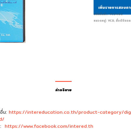
เพิ่มรายการสอบถ
รหัสสินค้า:
VCD401
หมวดหมู่:
VCD
,
สื่อดิจิตอล
คำอธิบาย
อื่น:
https://intereducation.co.th/product-category/digi
d/
k:
https://www.facebook.com/intered.th