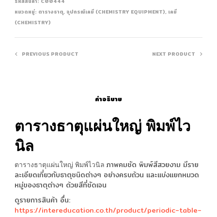
รหัสสินค้า:
C00444
หมวดหมู่:
ตารางธาตุ
,
อุปกรณ์เคมี (CHEMISTRY EQUIPMENT)
,
เคมี
(CHEMISTRY)
PREVIOUS PRODUCT
NEXT PRODUCT
คำอธิบาย
ตารางธาตุแผ่นใหญ่ พิมพ์ไว
นิล
ภาพคมชัด พิมพ์สีสวยงาม มีราย
ตารางธาตุแผ่นใหญ่ พิมพ์ไวนิล
ละเอียดเกี่ยวกับธาตุชนิดต่างๆ อย่างครบถ้วน และแบ่งแยกหมวด
หมู่ของธาตุต่างๆ ด้วยสีที่ชัดเจน
ดูรายการสินค้า อื่น:
https://intereducation.co.th/product/periodic-table-