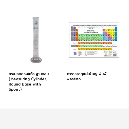
กระบอกตวงแก้ว ฐานกลม
ตารางธาตุแผ่นใหญ่ พิมพ์
(Measuring Cylinder,
พลาสติก
Round Base with
Spout)