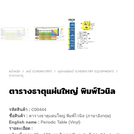
หน้าหลัก
/
เคมี (CHEMISTRY)
/
อุปกรณ์เคมี (CHEMISTRY EQUIPMENT)
/
ตารางธาตุ
ตารางธาตุแผ่นใหญ่ พิมพ์ไวนิล
รหัสสินค้า :
C00444
ชื่อสินค้า :
ตารางธาตุแผ่นใหญ่ พิมพ์ไวนิล (ภาษาอังกฤษ)
English name :
Periodic Table (Vinyl)
รายละเอียด :