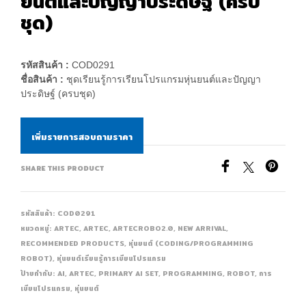
ยนต์และปัญญาประดิษฐ์ (ครบ
ชุด)
รหัสสินค้า :
COD0291
ชื่อสินค้า :
ชุดเรียนรู้การเรียนโปรแกรมหุ่นยนต์และปัญญา
ประดิษฐ์ (ครบชุด)
เพิ่มรายการสอบถามราคา
SHARE THIS PRODUCT
รหัสสินค้า:
COD0291
หมวดหมู่:
ARTEC
,
ARTEC
,
ARTECROBO2.0
,
NEW ARRIVAL
,
RECOMMENDED PRODUCTS
,
หุ่นยนต์ (CODING/PROGRAMMING
ROBOT)
,
หุ่นยนต์เรียนรู้การเขียนโปรแกรม
ป้ายกำกับ:
AI
,
ARTEC
,
PRIMARY AI SET
,
PROGRAMMING
,
ROBOT
,
การ
เขียนโปรแกรม
,
หุ่นยนต์