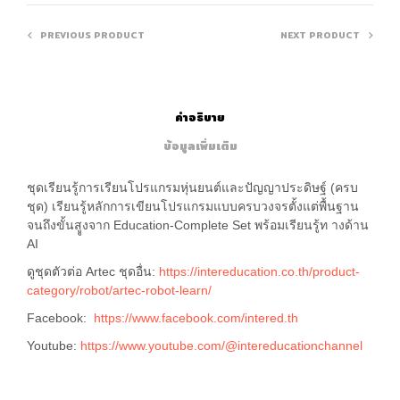
PREVIOUS PRODUCT
NEXT PRODUCT
คำอธิบาย
ข้อมูลเพิ่มเติม
ชุดเรียนรู้การเรียนโปรแกรมหุ่นยนต์และปัญญาประดิษฐ์ (ครบ
ชุด) เรียนรู้หลักการเขียนโปรแกรมแบบครบวงจรตั้งแต่พื้นฐาน
จนถึงขั้นสููงจาก Education-Complete Set พร้อมเรียนรู้ท างด้าน
AI
ดูชุดตัวต่อ Artec ชุดอื่น:
https://intereducation.co.th/product-
category/robot/artec-robot-learn/
Facebook:
https://www.facebook.com/intered.th
Youtube:
https://www.youtube.com/@intereducationchannel