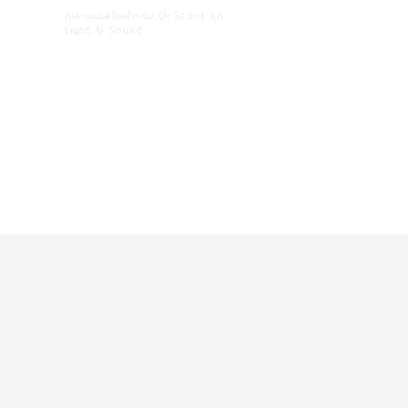
อุปกรณ์เสริมสำหรับ Q-Scout ชุด
อุปกรณ์เสริมสำหรับ Q-S
Light & Sound
ขา