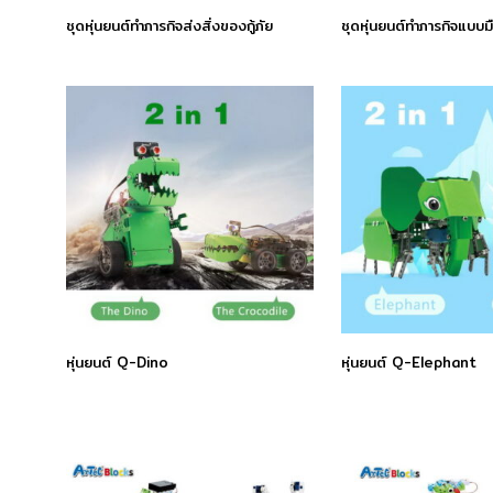
ชุดหุ่นยนต์ทำภารกิจส่งสิ่งของกู้ภัย
ชุดหุ่นยนต์ทำภารกิจแบบม
หุ่นยนต์ Q-Dino
หุ่นยนต์ Q-Elephant