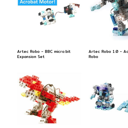
Artec Robo – BBC micro:bit
Artec Robo 1.0 – A
Expansion Set
Robo