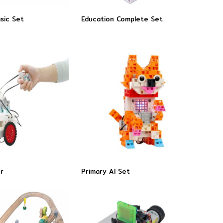
sic Set
Education Complete Set
er
Primary AI Set