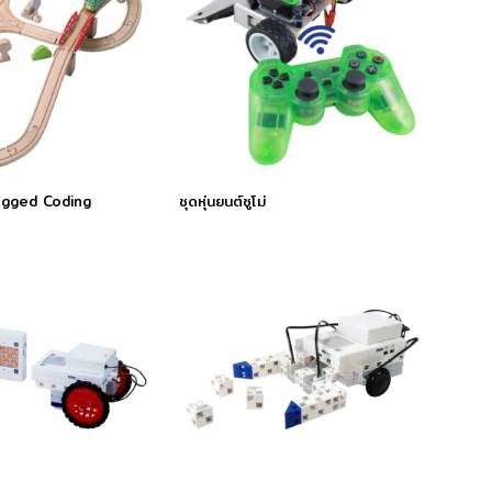
ugged Coding
ชุดหุ่นยนต์ซูโม่