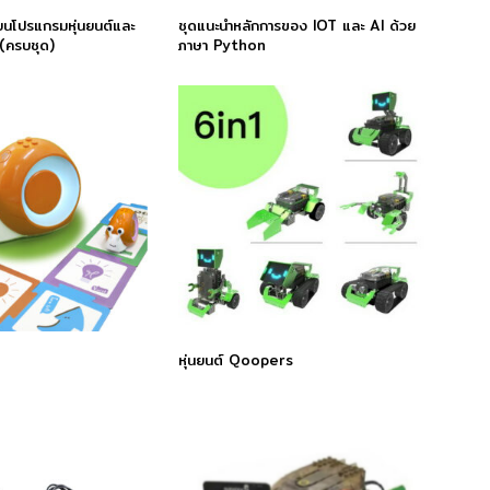
รียนโปรแกรมหุ่นยนต์และ
ชุดแนะนำหลักการของ IOT และ AI ด้วย
 (ครบชุด)
ภาษา Python
หุ่นยนต์ Qoopers