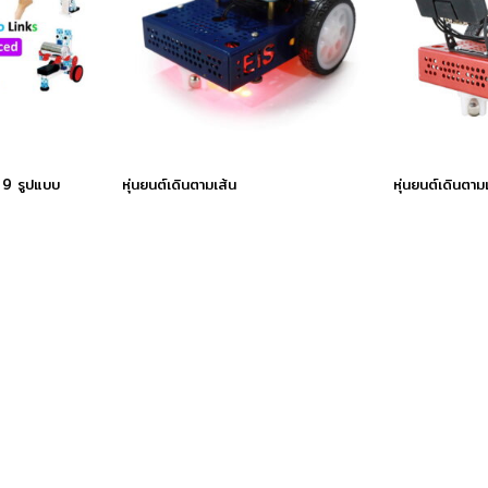
์ 9 รูปแบบ
หุ่นยนต์เดินตามเส้น
หุ่นยนต์เดินตา