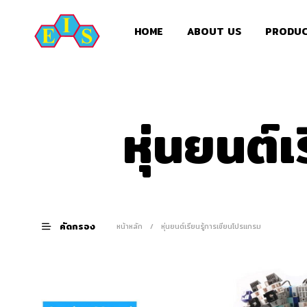
HOME
ABOUT US
PRODU
หุ่นยนต์
คัดกรอง
หน้าหลัก
/
หุ่นยนต์เรียนรู้การเขียนโปรแกรม