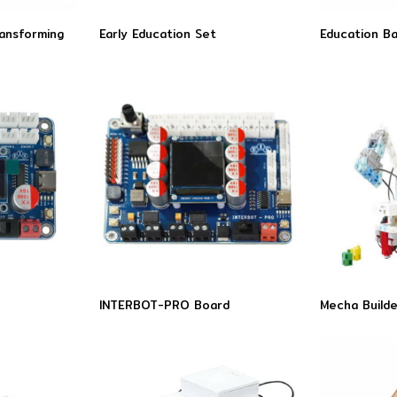
ansforming
Early Education Set
Education Ba
INTERBOT-PRO Board
Mecha Build