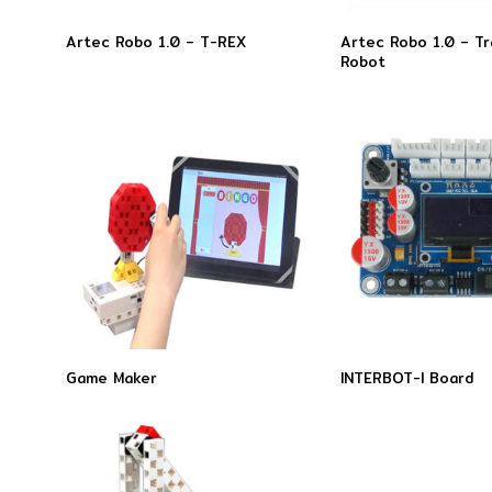
Artec Robo 1.0 – T-REX
Artec Robo 1.0 – Tr
Robot
Game Maker
INTERBOT-I Board