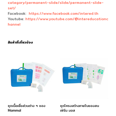
category/permanent-slide/slide/permanent-slide-
set/
Facebook:
https://www.facebook.com/intered.th
Youtube:
https://www.youtube.com/@intereducationc
hannel
สินค้าที่เกี่ยวข้อง
ชุดเนื้อเยื่อส่วนต่าง ๆ ของ
ชุดโครงสร้างภายในของสน
Mammal
เฟิร์น มอส