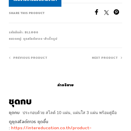
SHARE THIS PRODUCT
รหัสสินค้า:
BL1006
หมวดหมู่:
ชุดสไลด์ถาวร-สำเร็จรูป
PREVIOUS PRODUCT
NEXT PRODUCT
คำอธิบาย
ชุดกบ
ชุดกบ
ประกอบด้วย สไลด์ 10 แผ่น, แผ่นใส 3 แผ่น พร้อมคู่มือ
ดูชุดสไลด์ถาวร ชุดอื่น
:
https://intereducation.co.th/product-