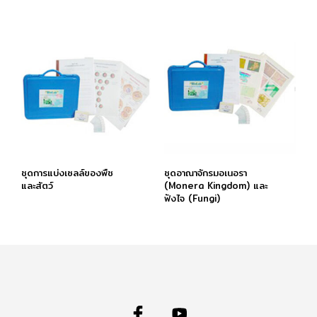
ชุดการแบ่งเซลล์ของพืช
ชุดอาณาจักรมอเนอรา
และสัตว์
(Monera Kingdom) และ
ฟังไจ (Fungi)