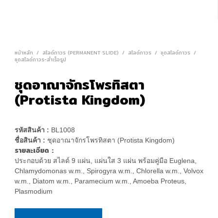
หน้าหลัก
/
สไลด์ถาวร (PERMANENT SLIDE)
/
สไลด์ถาวร
/
ชุดสไลด์ถาวร
/
ชุดสไลด์ถาวร-สำเร็จรูป
ชุดอาณาจักรโพรทิสตา
(Protista Kingdom)
รหัสสินค้า :
BL1008
ชื่อสินค้า :
ชุดอาณาจักรโพรทิสตา (Protista Kingdom)
รายละเอียด :
ประกอบด้วย สไลด์ 9 แผ่น, แผ่นใส 3 แผ่น พร้อมคู่มือ Euglena,
Chlamydomonas w.m., Spirogyra w.m., Chlorella w.m., Volvox
w.m., Diatom w.m., Paramecium w.m., Amoeba Proteus,
Plasmodium