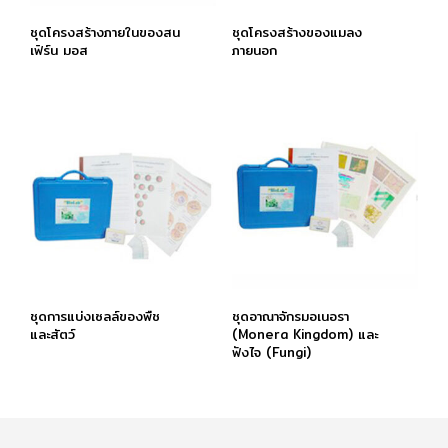
ชุดโครงสร้างภายในของสน
ชุดโครงสร้างของแมลง
เฟิร์น มอส
ภายนอก
ชุดการแบ่งเซลล์ของพืช
ชุดอาณาจักรมอเนอรา
และสัตว์
(Monera Kingdom) และ
ฟังไจ (Fungi)