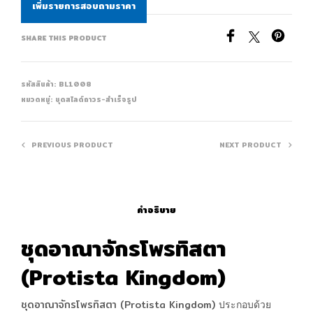
เพิ่มรายการสอบถามราคา
SHARE THIS PRODUCT
รหัสสินค้า:
BL1008
หมวดหมู่:
ชุดสไลด์ถาวร-สำเร็จรูป
PREVIOUS PRODUCT
NEXT PRODUCT
คำอธิบาย
ชุดอาณาจักรโพรทิสตา
(Protista Kingdom)
ชุดอาณาจักรโพรทิสตา (Protista Kingdom)
ประกอบด้วย