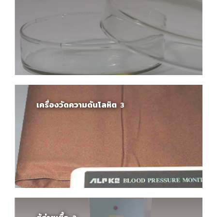
เครื่องวัดความดันโลหิต
3