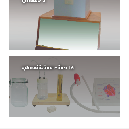
ตู้ถ่ายเชื้อ
2
อุปกรณ์ชีววิทยา-อื่นๆ
16