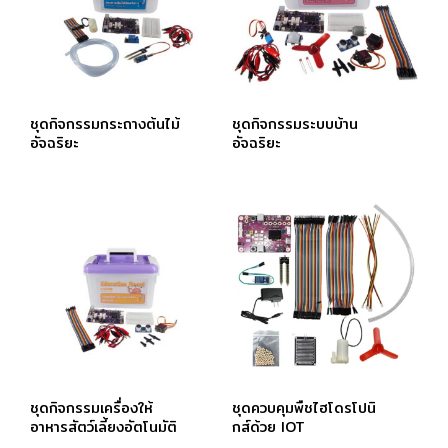
ชุดกิจกรรมกระถางต้นไม้
ชุดกิจกรรมระบบบ้าน
อัจฉริยะ
อัจฉริยะ
ชุดกิจกรรมเครื่องให้
ชุดควบคุมพืชไฮโดรโปนิ
อาหารสัตว์เลี้ยงอัตโนมัติ
กส์ด้วย IOT