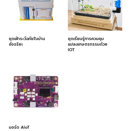
ชุดเฝ้าระวังภัยในบ้าน
ชุดเรียนรู้การควบคุม
อัจฉริยะ
แปลงเกษตรกรรมด้วย
IOT
บอร์ด AIoT