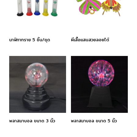
นาฬิกาทราย 5 ชิ้น/ชุด
ผีเสื้อแสนสวยลอยได้
พลาสมาบอล ขนาด 3 นิ้ว
พลาสมาบอล ขนาด 5 นิ้ว