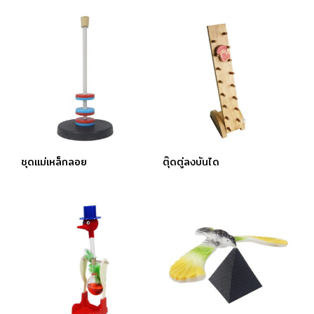
ชุดแม่เหล็กลอย
ตุ๊ดตู่ลงบันได