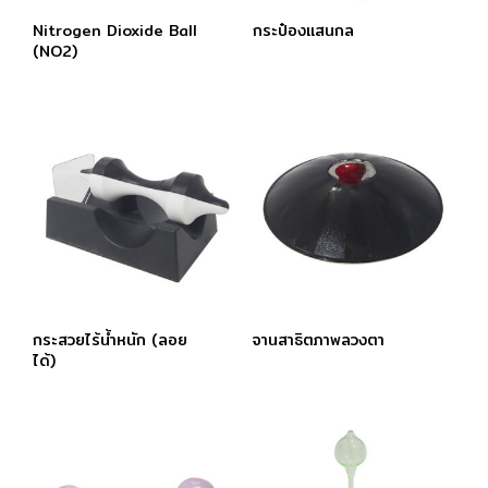
Nitrogen Dioxide Ball
กระป๋องแสนกล
(NO2)
กระสวยไร้นํ้าหนัก (ลอย
จานสาธิตภาพลวงตา
ได้)