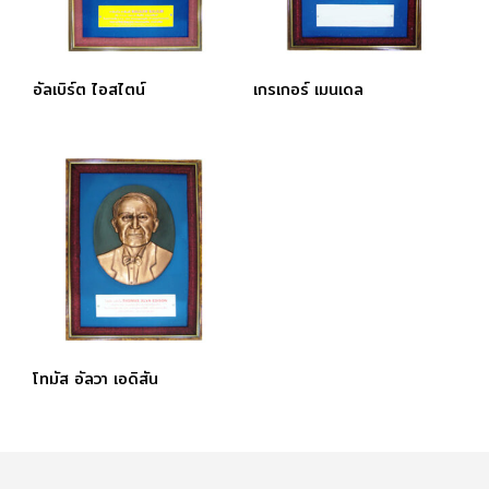
อัลเบิร์ต ไอสไตน์
เกรเกอร์ เมนเดล
โทมัส อัลวา เอดิสัน