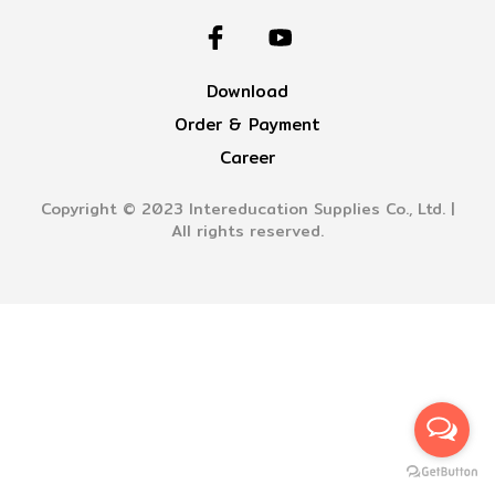
Download
Order & Payment
Career
Copyright © 2023 Intereducation Supplies Co., Ltd. |
All rights reserved.