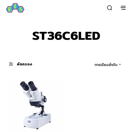
ST36C6LED
คัดกรอง
การเรียงลำดับ