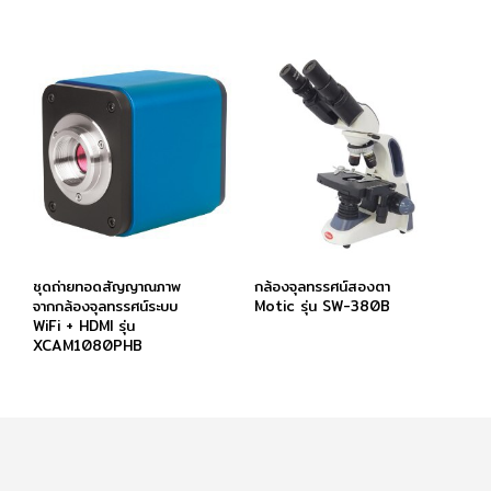
ชุดถ่ายทอดสัญญาณภาพ
กล้องจุลทรรศน์สองตา
จากกล้องจุลทรรศน์ระบบ
Motic รุ่น SW-380B
WiFi + HDMI รุ่น
XCAM1080PHB