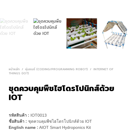
หน้าหลัก
/
หุ่นยนต์ (CODING/PROGRAMMING ROBOT)
/
INTERNET OF
THINGS (IOT)
ชุดควบคุมพืชไฮโดรโปนิกส์ด้วย
IOT
รหัสสินค้า :
IOT0013
ชื่อสินค้า :
ชุดควบคุมพืชไฮโดรโปนิกส์ด้วย IOT
English name :
AIOT Smart Hydroponics Kit