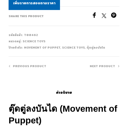
เพิ่มรายการสอบถามราคา
SHARE THIS PRODUCT
รหัสสินค้า:
T00462
หมวดหมู่:
SCIENCE TOYS
ป้ายกำกับ:
MOVEMENT OF PUPPET
,
SCIENCE TOYS
,
ตุ๊ดตู่ลงบันได
PREVIOUS PRODUCT
NEXT PRODUCT
คำอธิบาย
ตุ๊ดตู่ลงบันได (Movement of
Puppet)