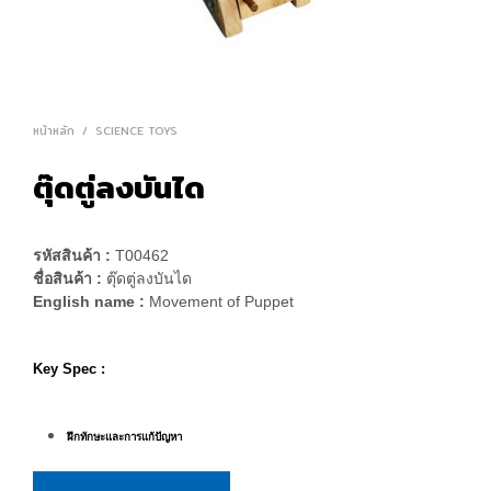
หน้าหลัก
/
SCIENCE TOYS
ตุ๊ดตู่ลงบันได
รหัสสินค้า :
T00462
ชื่อสินค้า :
ตุ๊ดตู่ลงบันได
English name :
Movement of Puppet
Key Spec :
ฝึกทักษะและการแก้ปัญหา