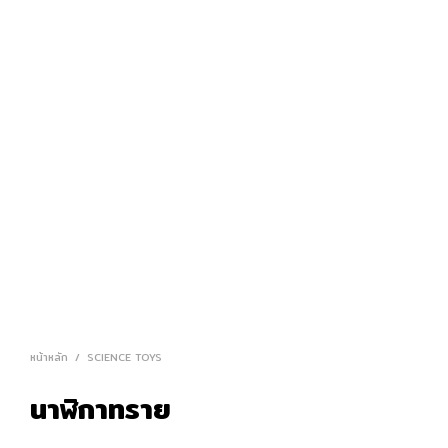
หน้าหลัก
/
SCIENCE TOYS
นาฬิกาทราย