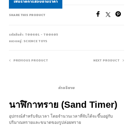
เพิ่มรายการสอบถามราคา
SHARE THIS PRODUCT
รหัสสินค้า:
T00601 - T00605
หมวดหมู่:
SCIENCE TOYS
PREVIOUS PRODUCT
NEXT PRODUCT
คำอธิบาย
นาฬิกาทราย
(Sand Timer)
อุปกรณ์สำหรับจับเวลา โดยจำนวนเวลาที่จับได้จะขึ้นอยู่กับ
ปริมาณทรายและขนาดของรูปล่อยทราย